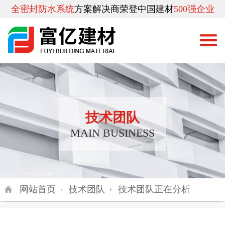
全密封防水系统
方案解决商
荣登中国建材
500强企业
技术团队
MAIN BUSINESS
网站首页
技术团队
技术团队正在分析